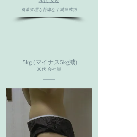
20代 女性
​食事管理も苦痛なく減量成功
-5kg (マイナス5kg減)
30代 会社員