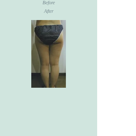
Before
After