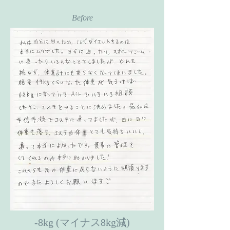
Before
-8kg (マイナス8kg減)