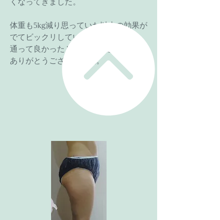
くなってきました。
体重も5kg減り思っていた以上の効果が
でてビックリしています。
通って良かったと思いました。
ありがとうございました。